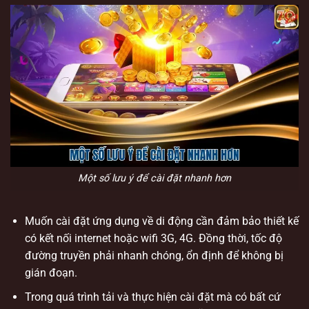
Một số lưu ý để cài đặt nhanh hơn
Muốn cài đặt ứng dụng về di động cần đảm bảo thiết kế
có kết nối internet hoặc wifi 3G, 4G. Đồng thời, tốc độ
đường truyền phải nhanh chóng, ổn định để không bị
gián đoạn.
Trong quá trình tải và thực hiện cài đặt mà có bất cứ