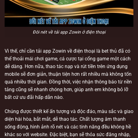
Đôi nét về tải app Zowin ở điện thoại
Vì thế, chỉ cần
tải app Zowin
về điện thoại là bet thủ đã có
thể thoải mái chơi game, cá cược tại cổng game một cách
dễ dàng. Hơn nữa, thao tác nạp và rút tiền trên ứng dụng
mobile sẽ đơn giản, thuận tiện hơn rất nhiều mà không tốn
quá nhiều thời gian. Đồng thời, việc nhận thông báo từ nền
tảng cũng sẽ nhanh chóng hơn, giúp anh em không bỏ lỡ
bất cứ ưu đãi hấp dẫn nào.
Chúng được thiết kế ấn tượng và độc đáo, màu sắc và giao
diện hài hòa, bắt mắt, dễ thao tác. Chất lượng âm thanh
sống động, hình ảnh rõ nét và các tính năng đều không hề
khác so với website. Đặc biệt, bạn sẽ thỏa sức đăng nhập,