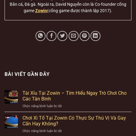
Bắn cá, Đá gà. Ngoài ra, David Nguyễn còn là Co-founder cổng
game
Zowin
(cổng game được thành lập 2017).
BÀI VIẾT GẦN ĐÂY
Tài Xỉu Tại Zowin – Tìm Hiểu Ngay Trò Chơi Cho
Các Tân Binh
ở
Chức năng bình luận bị tắt
Tài
Xỉu
Chơi Xì Tố Tại Zowin Có Thực Sự Thú Vị Và Gay
Tại
Cấn Hay Không?
Zowin
ở
Chức năng bình luận bị tắt
–
Chơi