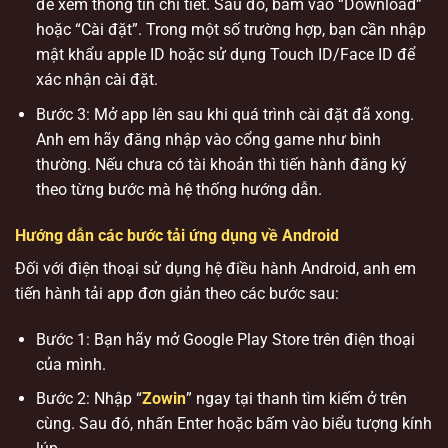
để xem thông tin chi tiết. Sau đó, bấm vào “Download”
hoặc “Cài đặt”. Trong một số trường hợp, bạn cần nhập
mật khẩu apple ID hoặc sử dụng Touch ID/Face ID để
xác nhận cài đặt.
Bước 3: Mở app lên sau khi quá trình cài đặt đã xong.
Anh em hãy đăng nhập vào cổng game như bình
thường. Nếu chưa có tài khoản thì tiến hành đăng ký
theo từng bước mà hệ thống hướng dẫn.
Hướng dẫn các bước tải ứng dụng về Android
Đối với điện thoại sử dụng hệ điều hành Android, anh em
tiến hành
tải app
đơn giản theo các bước sau:
Bước 1: Bạn hãy mở Google Play Store trên điện thoại
của mình.
Bước 2: Nhập “
Zowin
” ngay tại thanh tìm kiếm ở trên
cùng. Sau đó, nhấn Enter hoặc bấm vào biểu tượng kính