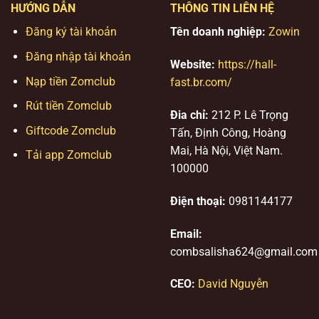
HƯỚNG DẪN
THÔNG TIN LIÊN HỆ
Đăng ký tài khoản
Tên doanh nghiệp:
Zowin
Đăng nhập tài khoản
Website:
https://hall-
Nạp tiền Zomclub
fast.br.com/
Rút tiền Zomclub
Đia chỉ:
212 P. Lê Trọng
Giftcode Zomclub
Tấn, Định Công, Hoàng
Mai, Hà Nội, Việt Nam.
Tải app Zomclub
100000
Điện thoại:
0981144177
Email:
combsalisha624@gmail.com
CEO:
David Nguyễn