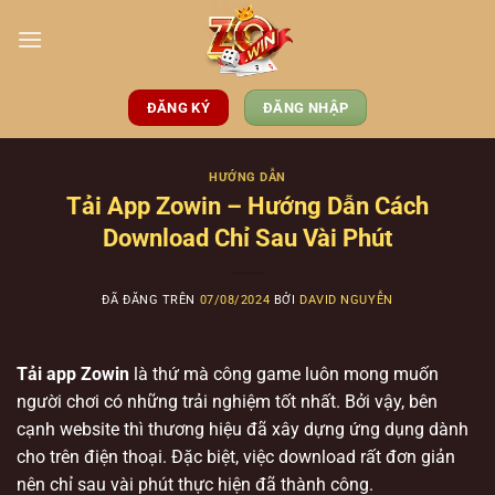
Chuyển
đến
nội
dung
ĐĂNG KÝ
ĐĂNG NHẬP
HƯỚNG DẪN
Tải App Zowin – Hướng Dẫn Cách
Download Chỉ Sau Vài Phút
ĐÃ ĐĂNG TRÊN
07/08/2024
BỞI
DAVID NGUYỄN
Tải app Zowin
là thứ mà công game luôn mong muốn
người chơi có những trải nghiệm tốt nhất. Bởi vậy, bên
cạnh website thì thương hiệu đã xây dựng ứng dụng dành
cho trên điện thoại. Đặc biệt, việc download rất đơn giản
nên chỉ sau vài phút thực hiện đã thành công.