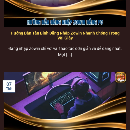
Hướng Dẫn Tân Binh Đăng Nhập Zowin Nhanh Chóng Trong
Vài Giây
Đăng nhập Zowin chỉ với vài thao tác đơn giản và dễ dàng nhất.
Một [...]
07
Th8