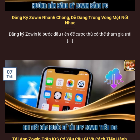
Đăng Ký Zowin Nhanh Chóng, Dễ Dàng Trong Vòng Một Nốt
Nhạc
Đăng ký Zowin là bước đầu tiên để cược thủ có thể tham gia trải
[...]
07
Th8
Tải App Zowin Trên IOS Có Yêu Cầu Gì Và Cách Tiến Hành