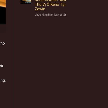
–
Chơi
Thú Vị Ở Keno Tại
Cập
Đam
Zowin
Nhật
Mê
Về
Sòng
ở
Chức năng bình luận bị tắt
Những
Bài
Bắt
Thông
Trọn
Tin
Những
Trò
Khoảnh
Chơi
Khắc
Siêu
Cho
Thú
Vị
Ở
Keno
Tại
Zowin
và
àng,