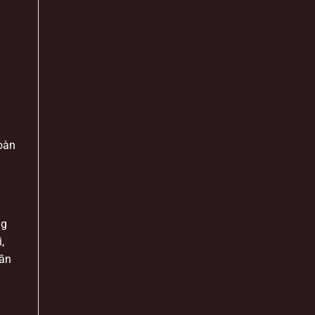
ủ
hoàn
ng
,
cần