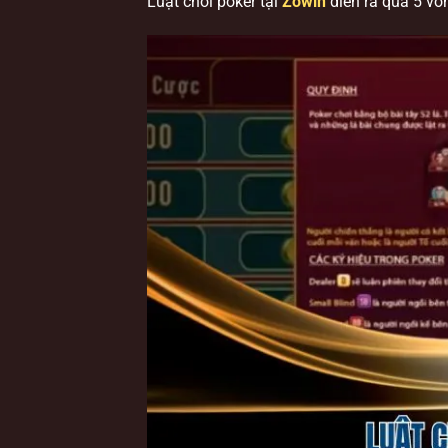
Luật chơi poker tại
Zowin
diễn ra qua 5 vò