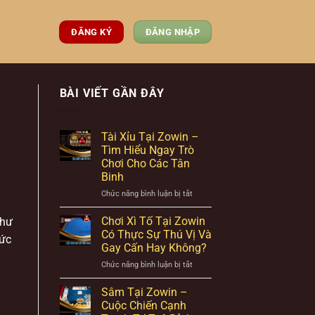
ĐĂNG KÝ
ĐĂNG NHẬP
BÀI VIẾT GẦN ĐÂY
Tài Xỉu Tại Zowin –
Tìm Hiểu Ngay Trò
Chơi Cho Các Tân
Binh
ở
Chức năng bình luận bị tắt
Tài
Xỉu
Chơi Xì Tố Tại Zowin
như
Tại
Có Thực Sự Thú Vị Và
sức
Zowin
Gay Cấn Hay Không?
–
ở
Chức năng bình luận bị tắt
Tìm
Chơi
Hiểu
Xì
Ngay
Sâm Tại Zowin –
Tố
Trò
Cuộc Chiến Cạnh
Tại
Chơi