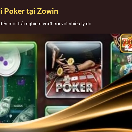
i Poker tại Zowin
n một trải nghiệm vượt trội với nhiều lý do: