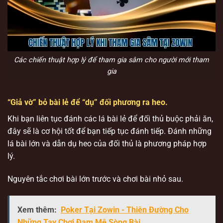
Các chiến thuật hợp lý để tham gia sâm cho người mới tham
gia
“Giả vờ” bỏ bài lẻ để “dụ” đối phương ra heo.
Khi bạn liên tục đánh các lá bài lẻ để đối thủ buộc phải ăn,
đây sẽ là cơ hội tốt để bạn tiếp tục đánh tiếp. Đánh những
lá bài lớn và dẫn dụ heo của đối thủ là phương pháp hợp
lý.
Nguyên tắc chơi bài lớn trước và chơi bài nhỏ sau.
Xem thêm:
Poker Tại Zowin - Thiên Đường Cho
Những Tay Chơi Đam Mê Sòng Bài