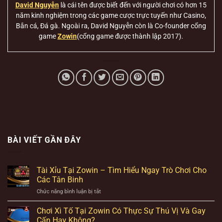
David Nguyễn
là cái tên được biết đến với người chơi có hơn 15
năm kinh nghiệm trong các game cược trực tuyến như Casino,
Bắn cá, Đá gà. Ngoài ra, David Nguyễn còn là Co-founder cổng
game
Zowin
(cổng game được thành lập 2017).
BÀI VIẾT GẦN ĐÂY
Tài Xỉu Tại Zowin – Tìm Hiểu Ngay Trò Chơi Cho
Các Tân Binh
ở
Chức năng bình luận bị tắt
Tài
Xỉu
Chơi Xì Tố Tại Zowin Có Thực Sự Thú Vị Và Gay
Tại
Cấn Hay Không?