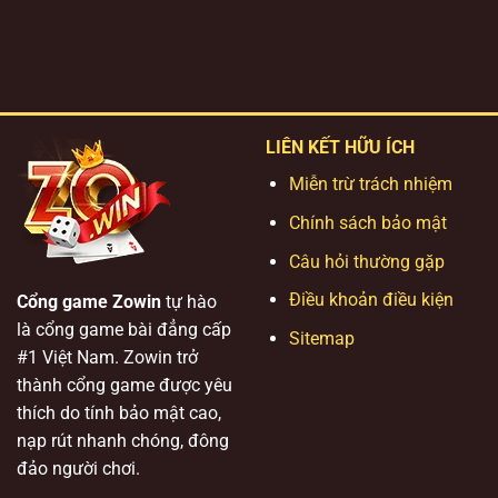
Nhật
Đam
Trọn
Về
Mê
Những
Những
Sòng
Khoảnh
Thông
Bài
Khắc
Tin
Siêu
Trò
Thú
Chơi
Vị
LIÊN KẾT HỮU ÍCH
Ở
Keno
Miễn trừ trách nhiệm
Tại
Zowin
Chính sách bảo mật
Câu hỏi thường gặp
Điều khoản điều kiện
Cổng game Z
o
win
tự hào
là cổng game bài đẳng cấp
Sitemap
#1 Việt Nam. Zowin trở
thành cổng game được yêu
thích do tính bảo mật cao,
nạp rút nhanh chóng, đông
đảo người chơi.