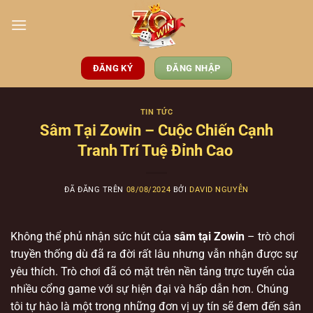
Chuyển
đến
nội
dung
ĐĂNG KÝ
ĐĂNG NHẬP
TIN TỨC
Sâm Tại Zowin – Cuộc Chiến Cạnh
Tranh Trí Tuệ Đỉnh Cao
ĐÃ ĐĂNG TRÊN
08/08/2024
BỞI
DAVID NGUYỄN
Không thể phủ nhận sức hút của
sâm tại Zowin
– trò chơi
truyền thống dù đã ra đời rất lâu nhưng vẫn nhận được sự
yêu thích. Trò chơi đã có mặt trên nền tảng trực tuyến của
nhiều cổng game với sự hiện đại và hấp dẫn hơn. Chúng
tôi tự hào là một trong những đơn vị uy tín sẽ đem đến sân