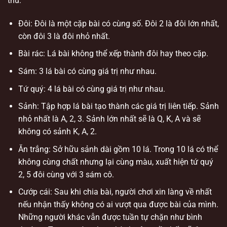
thủ:
Đôi: Đôi là một cặp bài có cùng số. Đôi 2 là đôi lớn nhất,
còn đôi 3 là đôi nhỏ nhất.
Bài rác: Lá bài không thể xếp thành đôi hay theo cặp.
Sám: 3 lá bài có cùng giá trị như nhau.
Tứ quý: 4 lá bài có cùng giá trị như nhau.
Sảnh: Tập hợp lá bài tạo thành các giá trị liên tiếp. Sảnh
nhỏ nhất là A, 2, 3. Sảnh lớn nhất sẽ là Q, K, A và sẽ
không có sảnh K, A, 2.
Ăn trắng: Sở hữu sảnh dài gồm 10 lá. Trong 10 lá có thể
không cùng chất nhưng lại cùng màu, xuất hiện tứ quý
2, 5 đôi cùng với 3 sám cô.
Cướp cái: Sau khi chia bài, người chơi xin làng về nhất
nếu nhận thấy không có ai vượt qua được bài của mình.
Những người khác vẫn được tuần tự chặn như bình