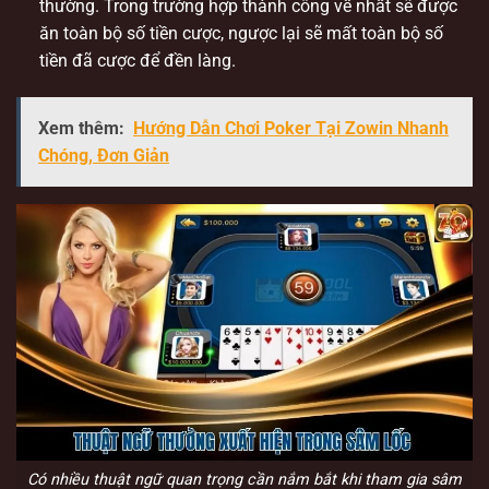
thường. Trong trường hợp thành công về nhất sẽ được
ăn toàn bộ số tiền cược, ngược lại sẽ mất toàn bộ số
tiền đã cược để đền làng.
Xem thêm:
Hướng Dẫn Chơi Poker Tại Zowin Nhanh
Chóng, Đơn Giản
Có nhiều thuật ngữ quan trọng cần nắm bắt khi tham gia sâm