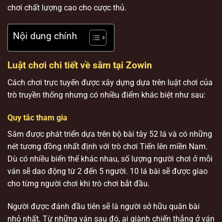
chơi chất lượng cao cho cược thủ.
Nội dung chính
Luật chơi chi tiết về sâm tại Zowin
Cách chơi trực tuyến được xây dựng dựa trên luật chơi của
trò truyền thống nhưng có nhiều điểm khác biệt như sau:
Quy tắc tham gia
Sâm được phát triển dựa trên bộ bài tây 52 lá và có những
nét tương đồng nhất định với trò chơi Tiến lên miền Nam.
Dù có nhiều biến thể khác nhau, số lượng người chơi ở mỗi
ván sẽ dao động từ 2 đến 5 người. 10 lá bài sẽ được giao
cho từng người chơi khi trò chơi bắt đầu.
Người được đánh đầu tiên sẽ là người sở hữu quân bài
nhỏ nhất. Từ những ván sau đó, ai giành chiến thắng ở ván